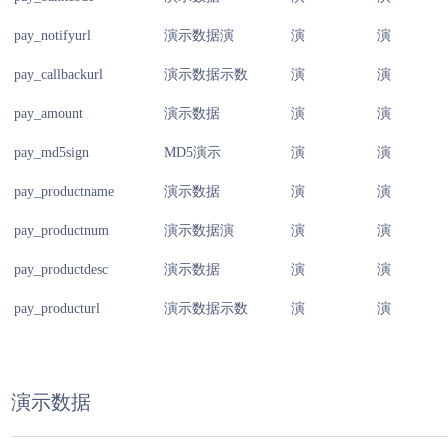
pay_notifyurl
演示数据演
演
演
pay_callbackurl
演示数据示数
演
演
pay_amount
演示数据
演
演
pay_md5sign
MD5演示
演
演
pay_productname
演示数据
演
演
pay_productnum
演示数据演
演
演
pay_productdesc
演示数据
演
演
pay_producturl
演示数据示数
演
演
演示数据