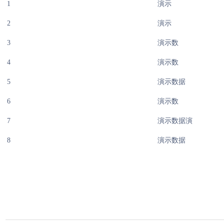
1
演示
2
演示
3
演示数
4
演示数
5
演示数据
6
演示数
7
演示数据演
8
演示数据