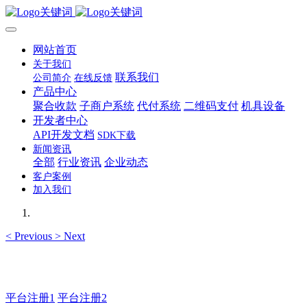
网站首页
关于我们
联系我们
公司简介
在线反馈
产品中心
聚合收款
子商户系统
代付系统
二维码支付
机具设备
开发者中心
API开发文档
SDK下载
新闻资讯
全部
行业资讯
企业动态
客户案例
加入我们
<
Previous
>
Next
主管QQ 99569339
平台注册1
平台注册2