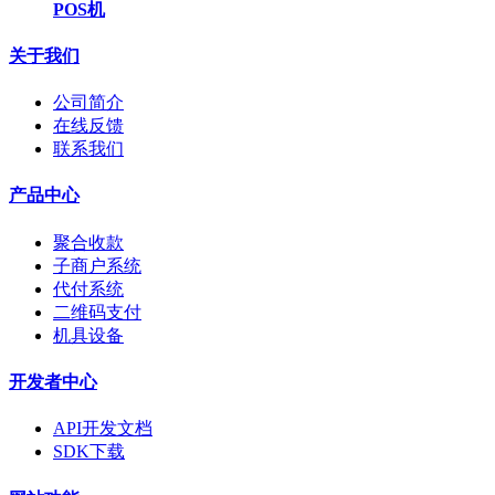
POS机
关于我们
公司简介
在线反馈
联系我们
产品中心
聚合收款
子商户系统
代付系统
二维码支付
机具设备
开发者中心
API开发文档
SDK下载