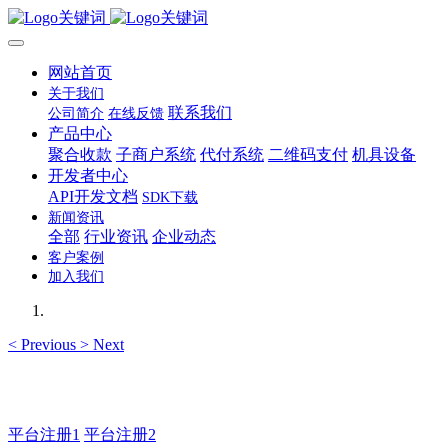
网站首页
关于我们
联系我们
公司简介
在线反馈
产品中心
聚合收款
子商户系统
代付系统
二维码支付
机具设备
开发者中心
API开发文档
SDK下载
新闻资讯
全部
行业资讯
企业动态
客户案例
加入我们
<
Previous
>
Next
主管QQ 99569339
平台注册1
平台注册2