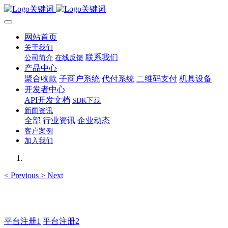
网站首页
关于我们
联系我们
公司简介
在线反馈
产品中心
聚合收款
子商户系统
代付系统
二维码支付
机具设备
开发者中心
API开发文档
SDK下载
新闻资讯
全部
行业资讯
企业动态
客户案例
加入我们
<
Previous
>
Next
主管QQ 99569339
平台注册1
平台注册2