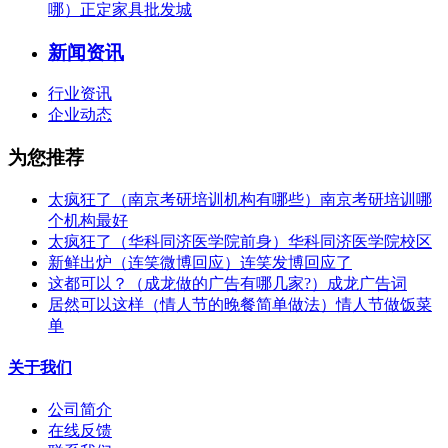
哪）正定家具批发城
新闻资讯
行业资讯
企业动态
为您推荐
太疯狂了（南京考研培训机构有哪些）南京考研培训哪
个机构最好
太疯狂了（华科同济医学院前身）华科同济医学院校区
新鲜出炉（连笑微博回应）连笑发博回应了
这都可以？（成龙做的广告有哪几家?）成龙广告词
居然可以这样（情人节的晚餐简单做法）情人节做饭菜
单
关于我们
公司简介
在线反馈