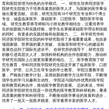
育和医院管理为特色的办学模式。 一、研究生培养同济医学
院研究生院致力于培养高素质的医学人才，为国家的医学事业
做出重要贡献。 目前，研究生院有18个研究生专业和3个博士
专业，涵盖临床医学、基础医学、口腔医学、预防医学等领
域。 研究生教育将导师制与小班化教学相结合，注重培养学
生的创新能力和实践经验，使学生在掌握基础医学理论和技能
的同时，有更多的实践经验和创新能力。 二、科学研究华科
同济医学院研究生院的科学研究取得了多项重要成果，包括多
项国家级、世界级的重大突破。 实验室和研究中心的建设和
发展也达到了国际先进水平。 在研究所的领导下，研究生院
积极引进高层次人才，加强科研机构的合作创新能力，推动科
学研究在国际上占据更加重要的地位。 三、医学教育除了研
究生教育，华科同济医学院研究生院还开展了临床医学、口腔
医学、护理、公共卫生等专业的学士教育。 学院注重教学质
量，严格执行教学计划，采用创新的教学方法和手段，不断增
强学生的学习兴趣和主动性。 学院还与国内外优秀的医学院
校和教育机构合作，推动医学教育的发展。 总的来说，华科
同济医学院研究生院是一所优秀的医学教育和科研机构，秉承
高质量的教学和科研理念，不断推动医学事业的发展和进步，
培养了一批又一批医术精湛、医学素养丰富的医学人才。