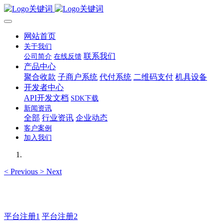
网站首页
关于我们
联系我们
公司简介
在线反馈
产品中心
聚合收款
子商户系统
代付系统
二维码支付
机具设备
开发者中心
API开发文档
SDK下载
新闻资讯
全部
行业资讯
企业动态
客户案例
加入我们
<
Previous
>
Next
主管QQ 99569339
平台注册1
平台注册2