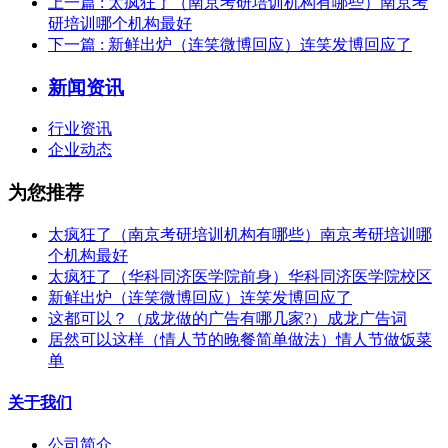
上一篇
: 太疯狂了（南京考研培训机构有哪些）南京考
研培训哪个机构最好
下一篇
: 新鲜出炉（连笑微博回应）连笑发博回应了
新闻资讯
行业资讯
企业动态
为您推荐
太疯狂了（南京考研培训机构有哪些）南京考研培训哪
个机构最好
太疯狂了（华科同济医学院前身）华科同济医学院校区
新鲜出炉（连笑微博回应）连笑发博回应了
这都可以？（成龙做的广告有哪几家?）成龙广告词
居然可以这样（情人节的晚餐简单做法）情人节做饭菜
单
关于我们
公司简介