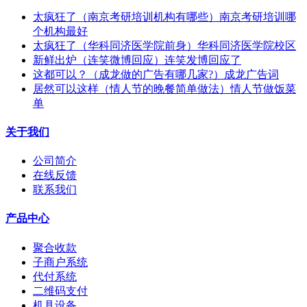
太疯狂了（南京考研培训机构有哪些）南京考研培训哪
个机构最好
太疯狂了（华科同济医学院前身）华科同济医学院校区
新鲜出炉（连笑微博回应）连笑发博回应了
这都可以？（成龙做的广告有哪几家?）成龙广告词
居然可以这样（情人节的晚餐简单做法）情人节做饭菜
单
关于我们
公司简介
在线反馈
联系我们
产品中心
聚合收款
子商户系统
代付系统
二维码支付
机具设备