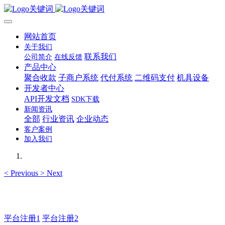
网站首页
关于我们
联系我们
公司简介
在线反馈
产品中心
聚合收款
子商户系统
代付系统
二维码支付
机具设备
开发者中心
API开发文档
SDK下载
新闻资讯
全部
行业资讯
企业动态
客户案例
加入我们
<
Previous
>
Next
主管QQ 99569339
平台注册1
平台注册2